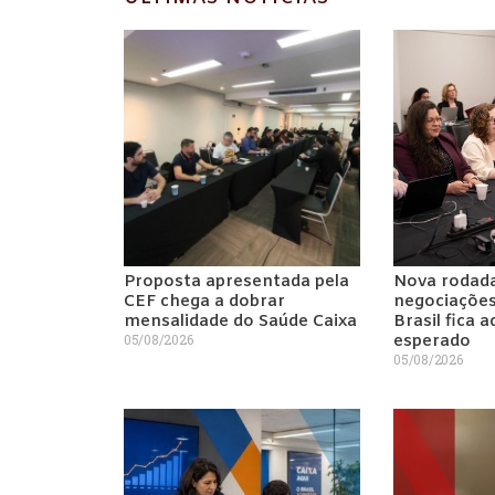
Proposta apresentada pela
Nova rodad
CEF chega a dobrar
negociaçõe
mensalidade do Saúde Caixa
Brasil fica 
05/08/2026
esperado
05/08/2026