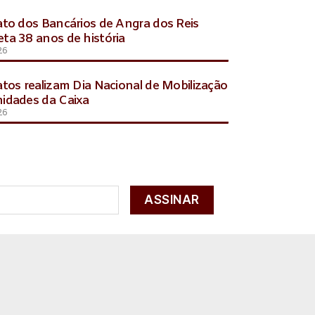
ato dos Bancários de Angra dos Reis
ta 38 anos de história
26
atos realizam Dia Nacional de Mobilização
idades da Caixa
26
ASSINAR