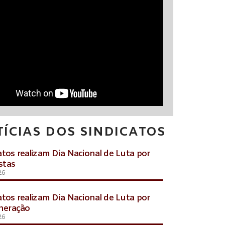
ÍCIAS DOS SINDICATOS
atos realizam Dia Nacional de Luta por
stas
26
atos realizam Dia Nacional de Luta por
eração
26