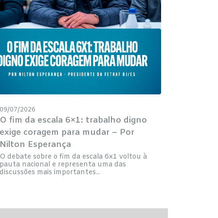
09/07/2026
O fim da escala 6×1: trabalho digno
exige coragem para mudar – Por
Nilton Esperança
O debate sobre o fim da escala 6x1 voltou à
pauta nacional e representa uma das
discussões mais importantes...