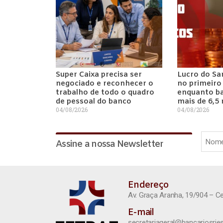
Super Caixa precisa ser
Lucro do Sa
negociado e reconhecer o
no primeiro
trabalho de todo o quadro
enquanto ba
de pessoal do banco
mais de 6,5
04/08/2026
04/08/2026
Assine a nossa Newsletter
Endereço
Av. Graça Aranha, 19/904 – C
E-mail
secretariageral@bancariosrjes