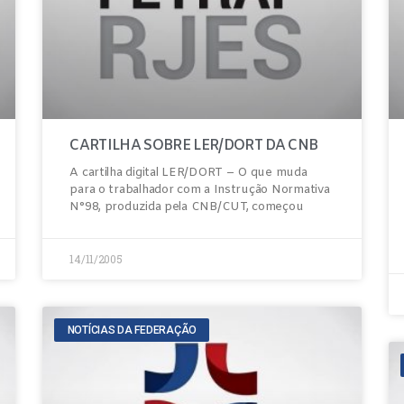
CARTILHA SOBRE LER/DORT DA CNB
A cartilha digital LER/DORT – O que muda
para o trabalhador com a Instrução Normativa
N°98, produzida pela CNB/CUT, começou
14/11/2005
NOTÍCIAS DA FEDERAÇÃO