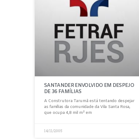
SANTANDER ENVOLVIDO EM DESPEJO
DE 36 FAMÍLIAS
A Construtora Tarumã está tentando despejar
as famílias da comunidade da Vila Santa Rosa,
que ocupa 4,8 mil m² em
14/11/2005