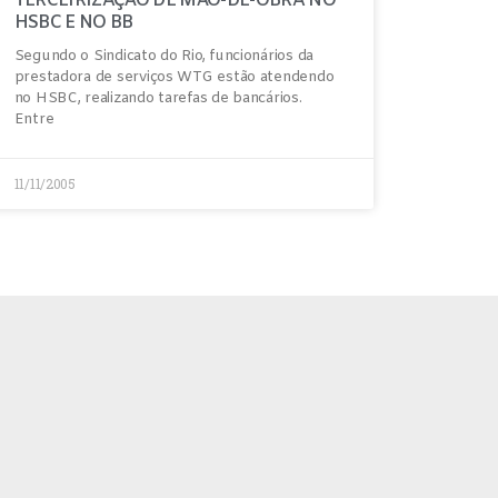
TERCEIRIZAÇÃO DE MÃO-DE-OBRA NO
HSBC E NO BB
Segundo o Sindicato do Rio, funcionários da
prestadora de serviços WTG estão atendendo
no HSBC, realizando tarefas de bancários.
Entre
11/11/2005