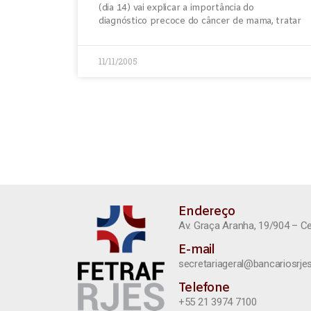
(dia 14) vai explicar a importância do
diagnóstico precoce do câncer de mama, tratar
11/11/2005
Endereço
Av. Graça Aranha, 19/904 – C
E-mail
secretariageral@bancariosrjes
Telefone
+55 21 3974 7100