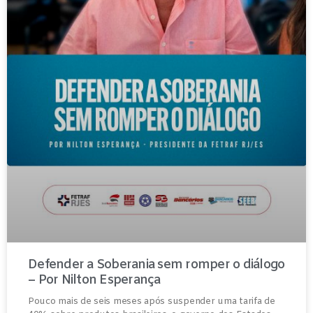
Defender a Soberania sem romper o diálogo
– Por Nilton Esperança
Pouco mais de seis meses após suspender uma tarifa de