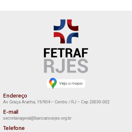
Endereço
Av. Graça Aranha, 19/904 – Centro / RJ – Cep 20030-002
E-mail
secretariageral@bancariosrjes.org.br
Telefone