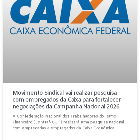
Movimento Sindical vai realizar pesquisa
com empregados da Caixa para fortalecer
negociações da Campanha Nacional 2026
A Confederação Nacional dos Trabalhadores do Ramo
Financeiro (Contraf-CUT) realizará uma pesquisa nacional
com empregadas e empregados da Caixa Econômica