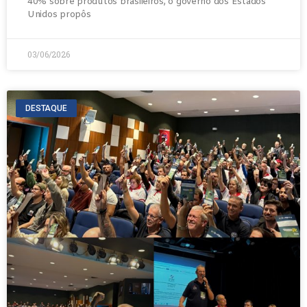
40% sobre produtos brasileiros, o governo dos Estados
Unidos propôs
03/06/2026
DESTAQUE