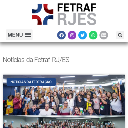
Notícias da Fetraf-RJ/ES
NOTÍCIAS DA FEDERAÇÃO