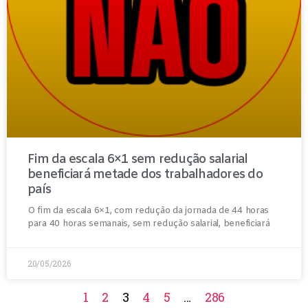
Fim da escala 6×1 sem redução salarial
beneficiará metade dos trabalhadores do
país
O fim da escala 6×1, com redução da jornada de 44 horas
para 40 horas semanais, sem redução salarial, beneficiará
20/05/2026
1
2
3
4
5
…
286