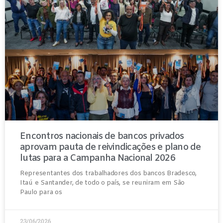
Encontros nacionais de bancos privados
aprovam pauta de reivindicações e plano de
lutas para a Campanha Nacional 2026
Representantes dos trabalhadores dos bancos Bradesco,
Itaú e Santander, de todo o país, se reuniram em São
Paulo para os
23/06/2026