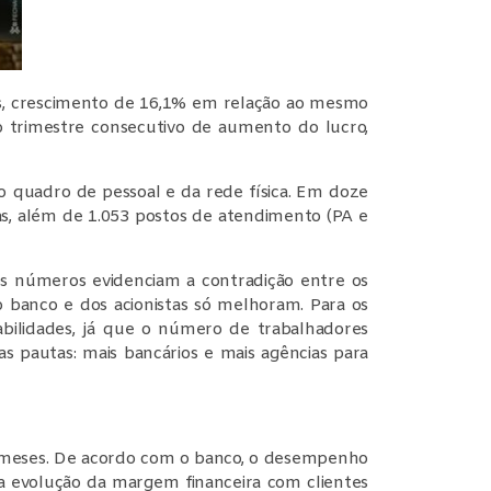
es, crescimento de 16,1% em relação ao mesmo
 trimestre consecutivo de aumento do lucro,
 quadro de pessoal e da rede física. Em doze
as, além de 1.053 postos de atendimento (PA e
os números evidenciam a contradição entre os
o banco e dos acionistas só melhoram. Para os
abilidades, já que o número de trabalhadores
 pautas: mais bancários e mais agências para
e meses. De acordo com o banco, o desempenho
 a evolução da margem financeira com clientes