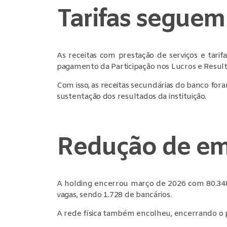
Tarifas seguem
As receitas com prestação de serviços e tari
pagamento da Participação nos Lucros e Result
Com isso, as receitas secundárias do banco fora
sustentação dos resultados da instituição.
Redução de emp
A holding encerrou março de 2026 com 80.348
vagas, sendo 1.728 de bancários.
A rede física também encolheu, encerrando o 