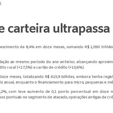
.
e carteira ultrapassa 
rescimento de 8,4% em doze meses, somando R$ 1,090 trilhão
lação ao mesmo período do ano anterior, alcançando aproxi
ito rural (+17,5%) e cartão de crédito (+10,6%).
 doze meses, totalizando R$ 615,9 bilhões, embora tenha regis
o anual, enquanto o financiamento para micro, pequenas e mé
m 4,2%, com leve aumento de 0,1 ponto percentual em doze m
os pontuais no segmento de atacado, operações antigas de cré