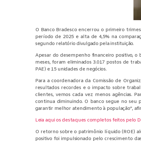
O Banco Bradesco encerrou o primeiro trimes
período de 2025 e alta de 4,5% na comparaç
segundo relatório divulgado pela instituição.
Apesar do desempenho financeiro positivo, o
meses, foram eliminados 3.017 postos de trab
PAE) e 15 unidades de negócios.
Para a coordenadora da Comissão de Organiza
resultados recordes e o impacto sobre trabal
clientes, vemos cada vez menos agências. Pa
continua diminuindo. O banco segue no seu p
garantir melhor atendimento à população”, afi
Leia aqui os destaques completos feitos pelo D
O retorno sobre o patrimônio líquido (ROE) 
positivo foi impulsionado pelo crescimento d