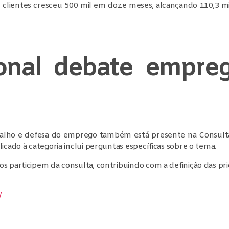
clientes cresceu 500 mil em doze meses, alcançando 110,3 m
onal debate empre
balho e defesa do emprego também está presente na Consulta 
icado à categoria inclui perguntas específicas sobre o tema.
s participem da consulta, contribuindo com a definição das pr
/