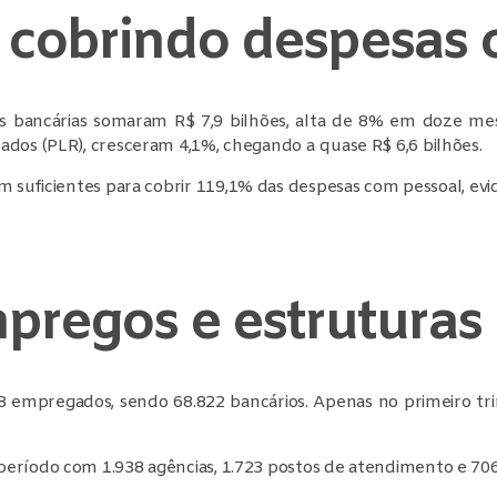
 cobrindo despesas 
fas bancárias somaram R$ 7,9 bilhões, alta de 8% em doze mes
ados (PLR), cresceram 4,1%, chegando a quase R$ 6,6 bilhões.
m suficientes para cobrir 119,1% das despesas com pessoal, evid
regos e estruturas
 empregados, sendo 68.822 bancários. Apenas no primeiro tr
período com 1.938 agências, 1.723 postos de atendimento e 7