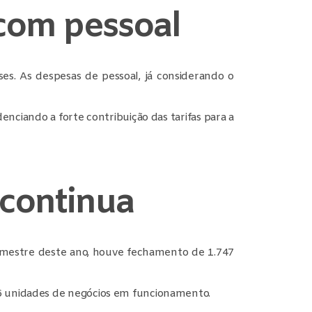
com pessoal
es. As despesas de pessoal, já considerando o
enciando a forte contribuição das tarifas para a
 continua
imestre deste ano, houve fechamento de 1.747
06 unidades de negócios em funcionamento.