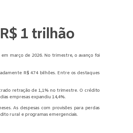
R$ 1 trilhão
 em março de 2026. No trimestre, o avanço foi
madamente R$ 474 bilhões. Entre os destaques
trado retração de 1,1% no trimestre. O crédito
dias empresas expandiu 14,4%.
eses. As despesas com provisões para perdas
dito rural e programas emergenciais.