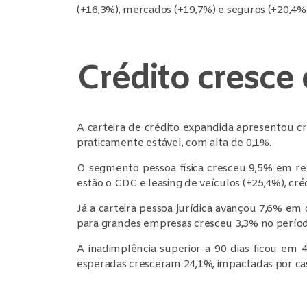
(+16,3%), mercados (+19,7%) e seguros (+20,4%)
Crédito cresce 
A carteira de crédito expandida apresentou c
praticamente estável, com alta de 0,1%.
O segmento pessoa física cresceu 9,5% em re
estão o CDC e leasing de veículos (+25,4%), créd
Já a carteira pessoa jurídica avançou 7,6% em
para grandes empresas cresceu 3,3% no períod
A inadimplência superior a 90 dias ficou e
esperadas cresceram 24,1%, impactadas por cas