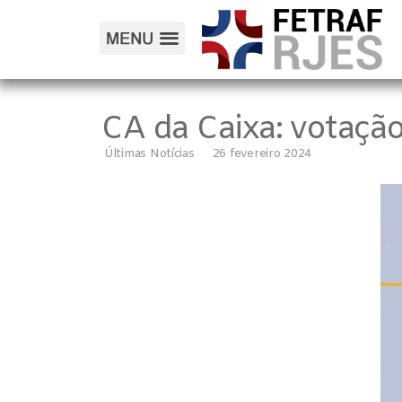
CA da Caixa: votação
Últimas Notícias
26 fevereiro 2024