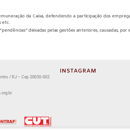
 remuneração da Caixa, defendendo a participação dos empre
 etc.
“pendências” deixadas pelas gestões anteriores, causadas, por 
INSTAGRAM
entro / RJ – Cep 20030-002
.org.br