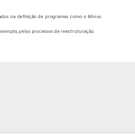
gados na definição de programas como o Bônus
exemplo, pelos processos de reestruturação.