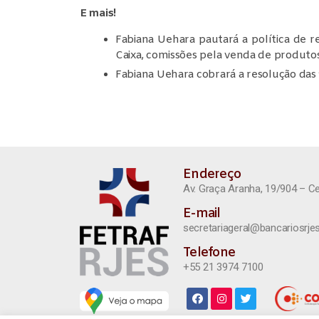
E mais!
Fabiana Uehara pautará a política de
Caixa, comissões pela venda de produtos
Fabiana Uehara cobrará a resolução das 
Endereço
Av. Graça Aranha, 19/904 – C
E-mail
secretariageral@bancariosrjes
Telefone
+55 21 3974 7100