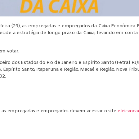
ta-feira (29), as empregadas e empregados da Caixa Econômica
cide a estratégia de longo prazo da Caixa, levando em conta 
m votar.
ro dos Estados do Rio de Janeiro e Espírito Santo (Fetraf RJ/
 Espírito Santo, Itaperuna e Região, Macaé e Região, Nova Fribu
02.
a, as empregadas e empregados devem acessar o site
eleicaoca.