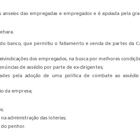
s anseios das empregadas e empregados e é apoiada pela gra
Uehara.
 do banco, que permitiu o fatiamento e venda de partes da Ca
eivindicações dos empregados, na busca por melhores condiçõe
núncias de assédio por parte de ex-dirigentes;
des pela adoção de uma política de combate ao assédio 
tão da empresa;
s;
na administração das loterias;
 do penhor.