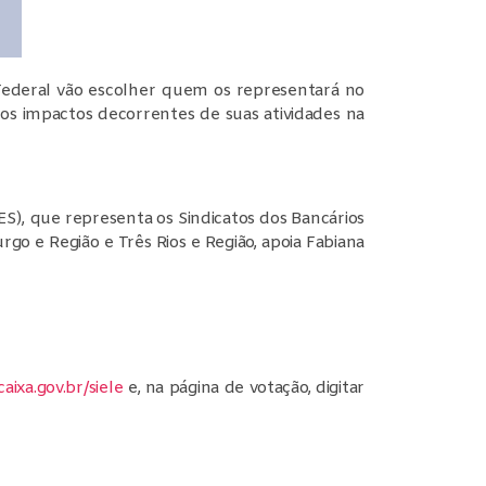
 Federal vão escolher quem os representará no
os impactos decorrentes de suas atividades na
ES), que representa os Sindicatos dos Bancários
rgo e Região e Três Rios e Região, apoia Fabiana
caixa.gov.br/siele
e, na página de votação, digitar