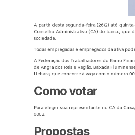
A partir desta segunda-feira (26/2) até quin
Conselho Administrativo (CA) do banco, que de
sociedade.
Todas empregadas e empregados da ativa pode
A Federação dos Trabalhadores do Ramo Financei
de Angra dos Reis e Região, Baixada Fluminense,
Uehara, que concorre à vaga com o número 00
Como votar
Para eleger sua representante no CA da Caix
0002.
Propostas