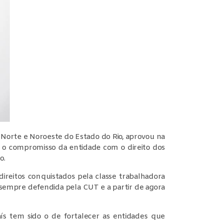
 Norte e Noroeste do Estado do Rio, aprovou na
rça o compromisso da entidade com o direito dos
o.
reitos conquistados pela classe trabalhadora
a sempre defendida pela CUT e a partir de agora
ís tem sido o de fortalecer as entidades que