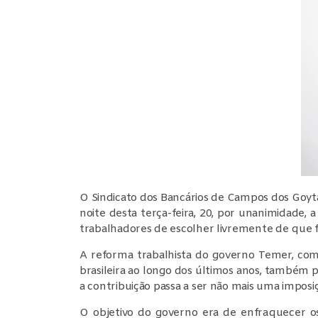
O Sindicato dos Bancários de Campos dos Goyta
noite desta terça-feira, 20, por unanimidade, 
trabalhadores de escolher livremente de que f
A reforma trabalhista do governo Temer, com
brasileira ao longo dos últimos anos, também p
a contribuição passa a ser não mais uma imposi
O objetivo do governo era de enfraquecer os