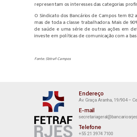
representam os interesses das categorias profis
O Sindicato dos Bancários de Campos tem 82 an
mas de toda a classe trabalhadora. Mais de 90%
de saúde e uma série de outras ações em def
investe em políticas de comunicação com a bas
Fonte: Sbtraf-Campos
Endereço
Av. Graça Aranha, 19/904 – C
E-mail
secretariageral@bancariosrjes
Telefone
+55 21 3974 7100