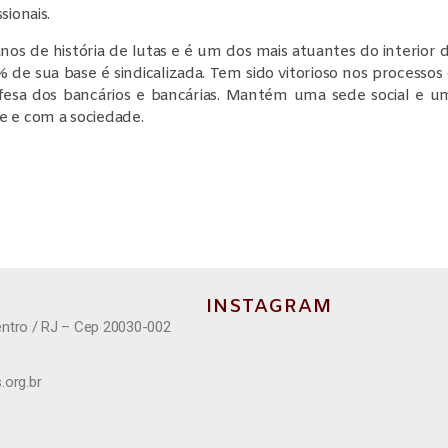
sionais.
os de história de lutas e é um dos mais atuantes do interior d
 de sua base é sindicalizada. Tem sido vitorioso nos processo
esa dos bancários e bancárias. Mantém uma sede social e um
e e com a sociedade.
INSTAGRAM
entro / RJ – Cep 20030-002
.org.br