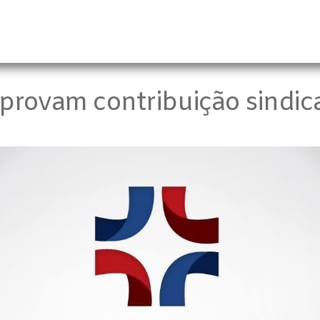
rovam contribuição sindical