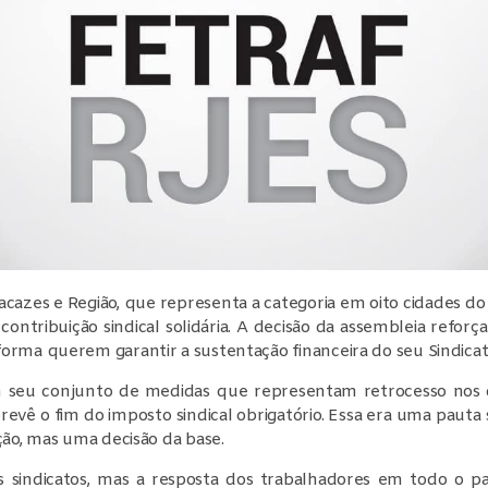
cazes e Região, que representa a categoria em oito cidades do
a contribuição sindical solidária. A decisão da assembleia refo
orma querem garantir a sustentação financeira do seu Sindicat
 seu conjunto de medidas que representam retrocesso nos di
revê o fim do imposto sindical obrigatório. Essa era uma paut
ção, mas uma decisão da base.
 sindicatos, mas a resposta dos trabalhadores em todo o pa