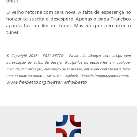
Brasil.
O velho retorna com cara nova. A falta de esperança no
horizonte suscita o desespero. Apenas o papa Francisco
aponta luz no fim do túnel. Mas há que percorrer o
túnel.
© Copyright 2017 – FREI BETTO – Favor não divulgar este artigo sem
autorização do autor. Se desejar divulgá-los ou publicá-los em qualquer
meio de comunicação, eletrônico ou impresso, entre em contato para fazer
uma assinatura anual. – MHGPAL – Agência Literária (
mhgpal@gmail.com
)
www.freibetto.org twitter: @freibetto