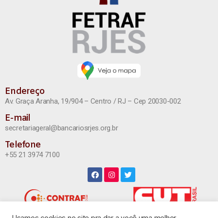
Endereço
Av. Graça Aranha, 19/904 – Centro / RJ – Cep 20030-002
E-mail
secretariageral@bancariosrjes.org.br
Telefone
+55 21 3974 7100