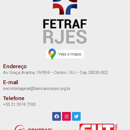
Endereço
Av. Graça Aranha, 19/904 – Centro / RJ – Cep 20030-002
E-mail
secretariageral@bancariosrjes.org.br
Telefone
+55 21 3974 7100