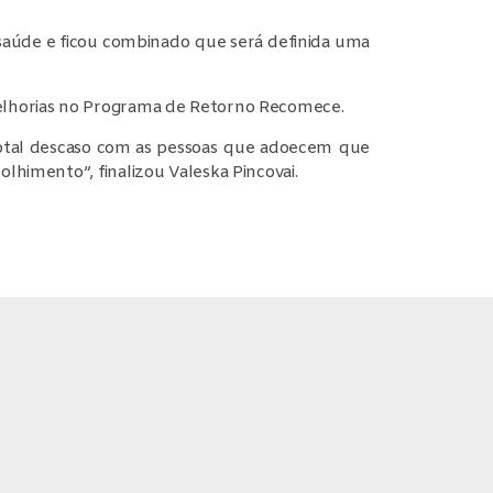
saúde e ficou combinado que será definida uma
melhorias no Programa de Retorno Recomece.
 total descaso com as pessoas que adoecem que
lhimento”, finalizou Valeska Pincovai.