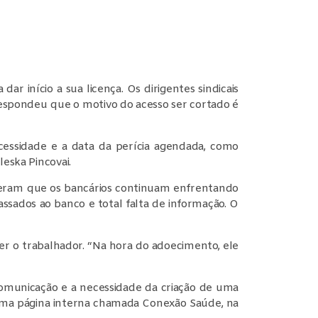
r início a sua licença. Os dirigentes sindicais
respondeu que o motivo do acesso ser cortado é
ecessidade e a data da perícia agendada, como
eska Pincovai.
sseram que os bancários continuam enfrentando
ados ao banco e total falta de informação. O
 o trabalhador. “Na hora do adoecimento, ele
municação e a necessidade da criação de uma
uma página interna chamada Conexão Saúde, na