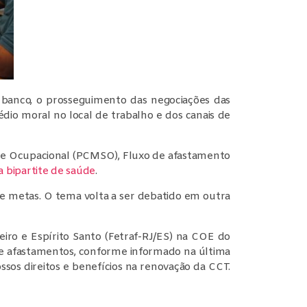
o banco, o prosseguimento das negociações das
édio moral no local de trabalho e dos canais de
e Ocupacional (PCMSO), Fluxo de afastamento
 bipartite de saúde
.
 metas. O tema volta a ser debatido em outra
iro e Espírito Santo (Fetraf-RJ/ES) na COE do
de afastamentos, conforme informado na última
sos direitos e benefícios na renovação da CCT.