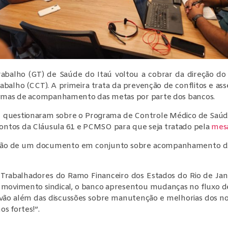
rabalho (GT) de Saúde do Itaú voltou a cobrar da direção d
abalho (CCT). A primeira trata da prevenção de conflitos e ass
formas de acompanhamento das metas por parte dos bancos.
 questionaram sobre o Programa de Controle Médico de Saúd
ontos da Cláusula 61 e PCMSO para que seja tratado pela
mesa
strução de um documento em conjunto sobre acompanhamento de
Trabalhadores do Ramo Financeiro dos Estados do Rio de Jane
 movimento sindical, o banco apresentou mudanças no fluxo 
s vão além das discussões sobre manutenção e melhorias dos nos
s fortes!”.