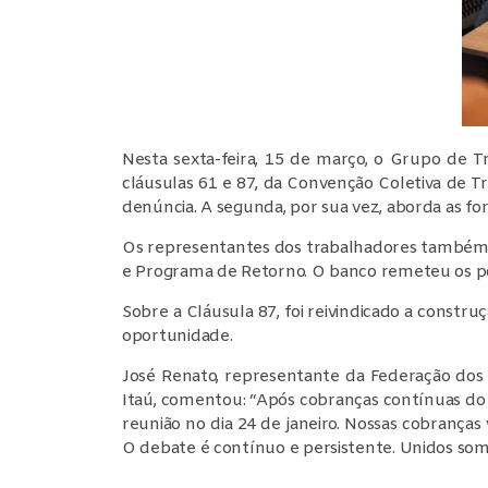
Nesta sexta-feira, 15 de março, o Grupo de T
cláusulas 61 e 87, da Convenção Coletiva de Tr
denúncia. A segunda, por sua vez, aborda as 
Os representantes dos trabalhadores também
e Programa de Retorno. O banco remeteu os p
Sobre a Cláusula 87, foi reivindicado a con
oportunidade.
José Renato, representante da Federação dos 
Itaú, comentou: “Após cobranças contínuas do
reunião no dia 24 de janeiro. Nossas cobrança
O debate é contínuo e persistente. Unidos somo