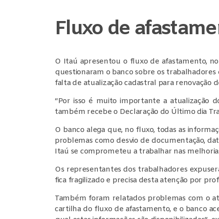
Fluxo de afastame
O Itaú apresentou o fluxo de afastamento, no q
questionaram o banco sobre os trabalhadores q
falta de atualização cadastral para renovação de
“Por isso é muito importante a atualização d
também recebe o Declaração do Último dia Traba
O banco alega que, no fluxo, todas as inform
problemas como desvio de documentação, data
Itaú se comprometeu a trabalhar nas melhoria
Os representantes dos trabalhadores expuser
fica fragilizado e precisa desta atenção por prof
Também foram relatados problemas com o ate
cartilha do fluxo de afastamento, e o banco