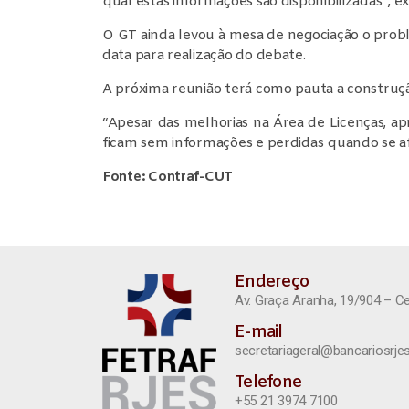
qual estas informações são disponibilizadas”, exp
O GT ainda levou à mesa de negociação o prob
data para realização do debate.
A próxima reunião terá como pauta a construç
“Apesar das melhorias na Área de Licenças, a
ficam sem informações e perdidas quando se afa
Fonte: Contraf-CUT
Endereço
Av. Graça Aranha, 19/904 – C
E-mail
secretariageral@bancariosrjes
Telefone
+55 21 3974 7100