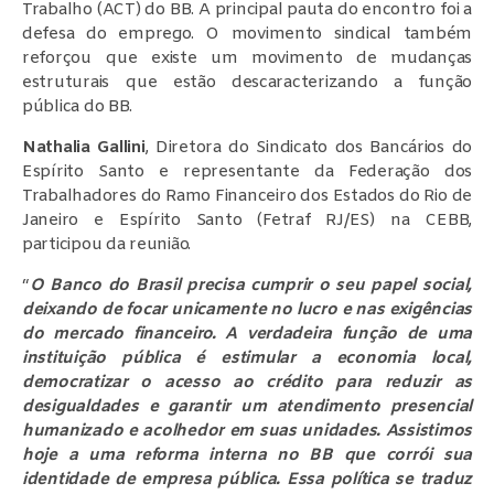
Trabalho (ACT) do BB. A principal pauta do encontro foi a
defesa do emprego. O movimento sindical também
reforçou que existe um movimento de mudanças
estruturais que estão descaracterizando a função
pública do BB.
Nathalia Gallini
, Diretora do Sindicato dos Bancários do
Espírito Santo e representante da Federação dos
Trabalhadores do Ramo Financeiro dos Estados do Rio de
Janeiro e Espírito Santo (Fetraf RJ/ES) na CEBB,
participou da reunião.
“
O Banco do Brasil precisa cumprir o seu papel social,
deixando de focar unicamente no lucro e nas exigências
do mercado financeiro. A verdadeira função de uma
instituição pública é estimular a economia local,
democratizar o acesso ao crédito para reduzir as
desigualdades e garantir um atendimento presencial
humanizado e acolhedor em suas unidades.
Assistimos
hoje a uma reforma interna no BB que corrói sua
identidade de empresa pública. Essa política se traduz