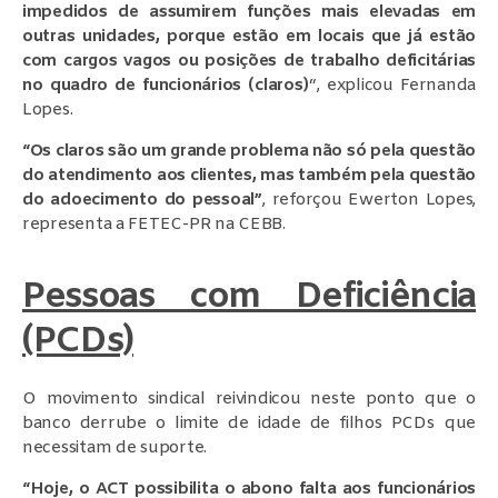
impedidos de assumirem funções mais elevadas em
outras unidades, porque estão em locais que já estão
com cargos vagos ou posições de trabalho deficitárias
no quadro de funcionários (claros)
“, explicou Fernanda
Lopes.
“
Os claros são um grande problema não só pela questão
do atendimento aos clientes, mas também pela questão
do adoecimento do pessoal”
, reforçou Ewerton Lopes,
representa a FETEC-PR na CEBB.
Pessoas com Deficiência
(PCDs)
O movimento sindical reivindicou neste ponto que o
banco derrube o limite de idade de filhos PCDs que
necessitam de suporte.
“Hoje, o ACT possibilita o abono falta aos funcionários