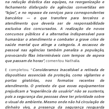
na redução drástica das equipes, na reorganização e
fechamento disfarçado de agências convertidas em
“lojas”, e no repasse de serviços para correspondentes
bancários — o que transfere para terceiros o
atendimento que deveria ser de responsabilidade
exclusiva dos concursados.
​A realização de novos
concursos públicos é a alternativa indispensável para
humanizar o atendimento e combater a grave crise de
saúde mental que atinge a categoria. A escassez de
pessoal nas agências também penaliza a população,
provocando filas intermináveis com tempos de espera
que passam de horas”
, comentou Nathalia.
E completou. “
Consideramos inaceitável a retirada de
dispositivos essenciais de proteção, como vigilantes e
portas giratórias, nos formatos recentes de
atendimento. O pretexto de que esses equipamentos
prejudicam a “experiência do usuário” não se sustenta,
pois a segurança das pessoas deve ter prioridade sobre
o visual do ambiente. Mesmo onde não há circulação de
dinheiro vivo, a presença da segurança resguarda