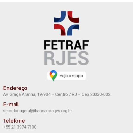
Endereço
Av. Graça Aranha, 19/904 – Centro / RJ – Cep 20030-002
E-mail
secretariageral@bancariosrjes.org.br
Telefone
+55 21 3974 7100