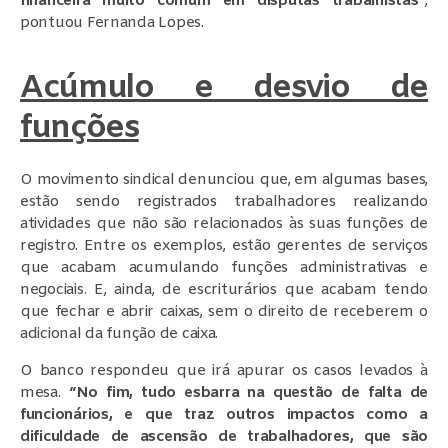
financeira muito comum em disputas trabalhistas”
,
pontuou Fernanda Lopes.
Acúmulo e desvio de
funções
O movimento sindical denunciou que, em algumas bases,
estão sendo registrados trabalhadores realizando
atividades que não são relacionados às suas funções de
registro. Entre os exemplos, estão gerentes de serviços
que acabam acumulando funções administrativas e
negociais. E, ainda, de escriturários que acabam tendo
que fechar e abrir caixas, sem o direito de receberem o
adicional da função de caixa.
O banco respondeu que irá apurar os casos levados à
mesa.
“No fim, tudo esbarra na questão de falta de
funcionários, e que traz outros impactos como a
dificuldade de ascensão de trabalhadores, que são