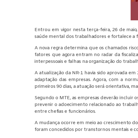
Entrou em vigor nesta terça-feira, 26 de mai
saúde mental dos trabalhadores e fortalece a fi
A nova regra determina que os chamados riscos
fatores que agora entram no radar da fiscalizaç
interpessoais e falhas na organização do trabal
A atualização da NR-1 havia sido aprovada em
adaptação das empresas. Agora, com a norma
primeiros 90 dias, a atuação será orientativa, 
Segundo o MTE, as empresas deverão incluir os
prevenir o adoecimento relacionado ao trabalho
entre chefias e funcionários.
A mudança ocorre em meio ao crescimento dos a
foram concedidos por transtornos mentais e c