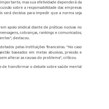
 importante, mas sua efetividade dependerá da
scussão sobre a responsabilidade das empresas
is será decisiva para impedir que a norma seja
m apoio sindical diante de práticas nocivas no
mensagens, cobranças, rankings e comunicados,
entes”, destacou.
tados pelas instituições financeiras. “No caso
 gestão baseados em metas abusivas, pressão e
em alterar as causas do problema”, criticou.
ade de transformar o debate sobre saúde mental