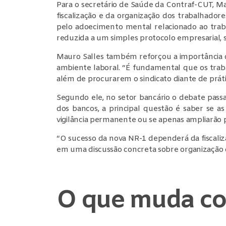
Para o secretário de Saúde da Contraf-CUT, M
fiscalização e da organização dos trabalhado
pelo adoecimento mental relacionado ao trabal
reduzida a um simples protocolo empresarial, 
Mauro Salles também reforçou a importância de
ambiente laboral. “É fundamental que os trab
além de procurarem o sindicato diante de prát
Segundo ele, no setor bancário o debate passa
dos bancos, a principal questão é saber se as
vigilância permanente ou se apenas ampliarão p
“O sucesso da nova NR-1 dependerá da fiscaliz
em uma discussão concreta sobre organização d
O que muda co