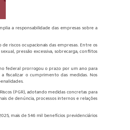
mplia a responsabilidade das empresas sobre a
 de riscos ocupacionais das empresas. Entre os
sexual, pressão excessiva, sobrecarga, conflitos
rno federal prorrogou o prazo por um ano para
a fiscalizar o cumprimento das medidas. Nos
penalidades.
Riscos (PGR), adotando medidas concretas para
nais de denúncia, processos internos e relações
5, mais de 546 mil benefícios previdenciários