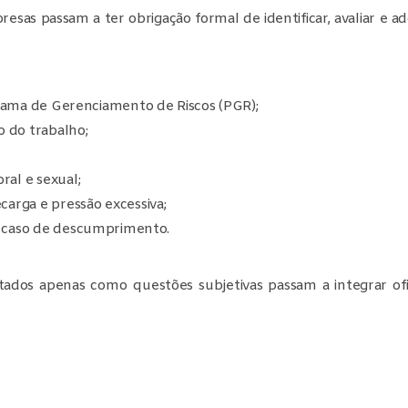
esas passam a ter obrigação formal de identificar, avaliar e a
ograma de Gerenciamento de Riscos (PGR);
o do trabalho;
ral e sexual;
carga e pressão excessiva;
m caso de descumprimento.
tratados apenas como questões subjetivas passam a integrar o