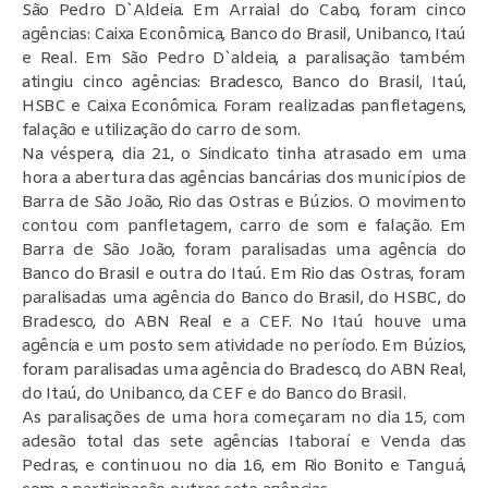
São Pedro D`Aldeia. Em Arraial do Cabo, foram cinco
agências: Caixa Econômica, Banco do Brasil, Unibanco, Itaú
e Real. Em São Pedro D`aldeia, a paralisação também
atingiu cinco agências: Bradesco, Banco do Brasil, Itaú,
HSBC e Caixa Econômica. Foram realizadas panfletagens,
falação e utilização do carro de som.
Na véspera, dia 21, o Sindicato tinha atrasado em uma
hora a abertura das agências bancárias dos municípios de
Barra de São João, Rio das Ostras e Búzios. O movimento
contou com panfletagem, carro de som e falação. Em
Barra de São João, foram paralisadas uma agência do
Banco do Brasil e outra do Itaú. Em Rio das Ostras, foram
paralisadas uma agência do Banco do Brasil, do HSBC, do
Bradesco, do ABN Real e a CEF. No Itaú houve uma
agência e um posto sem atividade no período. Em Búzios,
foram paralisadas uma agência do Bradesco, do ABN Real,
do Itaú, do Unibanco, da CEF e do Banco do Brasil.
As paralisações de uma hora começaram no dia 15, com
adesão total das sete agências Itaboraí e Venda das
Pedras, e continuou no dia 16, em Rio Bonito e Tanguá,