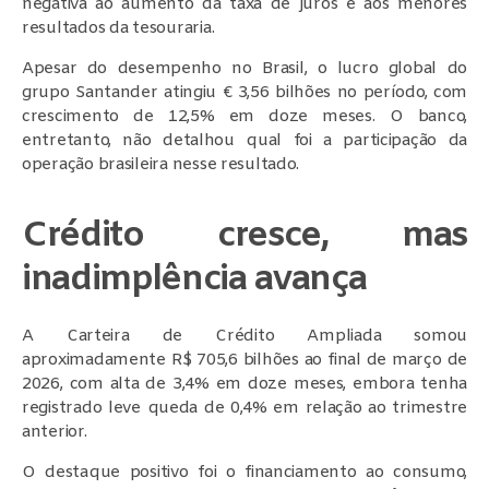
negativa ao aumento da taxa de juros e aos menores
resultados da tesouraria.
Apesar do desempenho no Brasil, o lucro global do
grupo Santander atingiu € 3,56 bilhões no período, com
crescimento de 12,5% em doze meses. O banco,
entretanto, não detalhou qual foi a participação da
operação brasileira nesse resultado.
Crédito cresce, mas
inadimplência avança
A Carteira de Crédito Ampliada somou
aproximadamente R$ 705,6 bilhões ao final de março de
2026, com alta de 3,4% em doze meses, embora tenha
registrado leve queda de 0,4% em relação ao trimestre
anterior.
O destaque positivo foi o financiamento ao consumo,