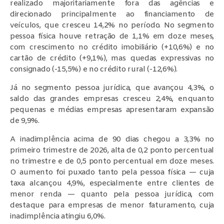
realizado majoritariamente fora das agências e
direcionado principalmente ao financiamento de
veículos, que cresceu 14,2% no período. No segmento
pessoa física houve retração de 1,1% em doze meses,
com crescimento no crédito imobiliário (+10,6%) e no
cartão de crédito (+9,1%), mas quedas expressivas no
consignado (-15,5%) e no crédito rural (-12,6%).
Já no segmento pessoa jurídica, que avançou 4,3%, o
saldo das grandes empresas cresceu 2,4%, enquanto
pequenas e médias empresas apresentaram expansão
de 9,9%.
A inadimplência acima de 90 dias chegou a 3,3% no
primeiro trimestre de 2026, alta de 0,2 ponto percentual
no trimestre e de 0,5 ponto percentual em doze meses.
O aumento foi puxado tanto pela pessoa física — cuja
taxa alcançou 4,9%, especialmente entre clientes de
menor renda — quanto pela pessoa jurídica, com
destaque para empresas de menor faturamento, cuja
inadimplência atingiu 6,0%.