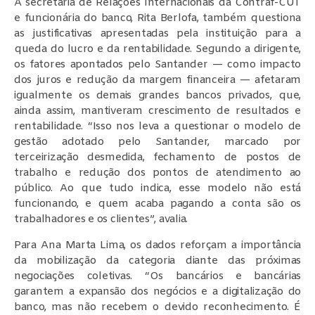
A secretária de Relações Internacionais da Contraf-CUT
e funcionária do banco, Rita Berlofa, também questiona
as justificativas apresentadas pela instituição para a
queda do lucro e da rentabilidade. Segundo a dirigente,
os fatores apontados pelo Santander — como impacto
dos juros e redução da margem financeira — afetaram
igualmente os demais grandes bancos privados, que,
ainda assim, mantiveram crescimento de resultados e
rentabilidade. “Isso nos leva a questionar o modelo de
gestão adotado pelo Santander, marcado por
terceirização desmedida, fechamento de postos de
trabalho e redução dos pontos de atendimento ao
público. Ao que tudo indica, esse modelo não está
funcionando, e quem acaba pagando a conta são os
trabalhadores e os clientes”, avalia.
Para Ana Marta Lima, os dados reforçam a importância
da mobilização da categoria diante das próximas
negociações coletivas. “Os bancários e bancárias
garantem a expansão dos negócios e a digitalização do
banco, mas não recebem o devido reconhecimento. É