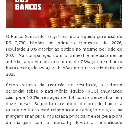
O Banco Santander registrou lucro líquido gerencial de
R$ 3,788 bilhões no primeiro trimestre de 2026,
resultado 1,9% inferior ao obtido no mesmo período de
2025. Na comparação com o trimestre imediatamente
anterior, a queda foi ainda maior, de 7,3%, já que o banco
havia alcançado R$ 4,023 bilhões no quarto trimestre de
2025.
Como reflexo da redução no resultado, o retorno
gerencial sobre o patrimônio líquido (ROE) anualizado
caiu para 16,0%, retração de 1,4 ponto percentual em
doze meses. Segundo o relatório do próprio banco, a
queda do lucro está relacionada à redução de 0,7% na
margem financeira, impactada principalmente pela piora
da margem com o mercado, devido à sensibilidade