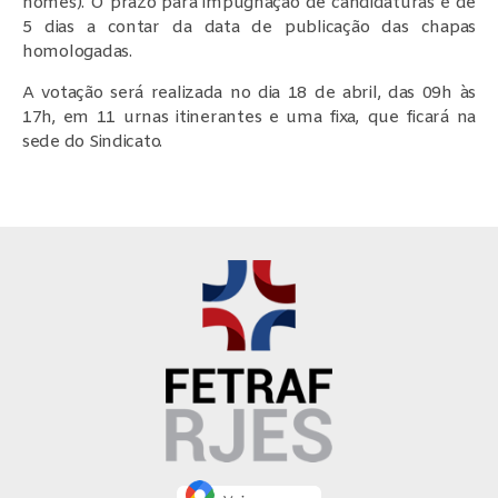
nomes). O prazo para impugnação de candidaturas é de
5 dias a contar da data de publicação das chapas
homologadas.
A votação será realizada no dia 18 de abril, das 09h às
17h, em 11 urnas itinerantes e uma fixa, que ficará na
sede do Sindicato.