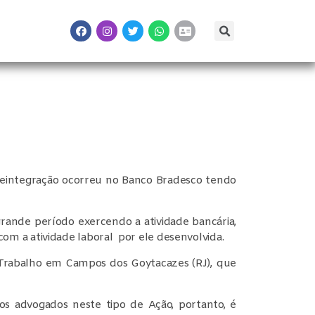
 reintegração ocorreu no Banco Bradesco tendo
ande período exercendo a atividade bancária,
m a atividade laboral por ele desenvolvida.
o Trabalho em Campos dos Goytacazes (RJ), que
dos advogados neste tipo de Ação, portanto, é