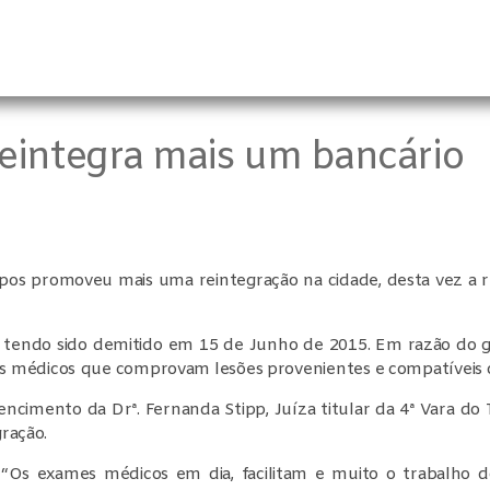
eintegra mais um bancário
mpos promoveu mais uma reintegração na cidade, desta vez a
 tendo sido demitido em 15 de Junho de 2015. Em razão do gr
 médicos que comprovam lesões provenientes e compatíveis co
ncimento da Drª. Fernanda Stipp, Juíza titular da 4ª Vara d
ração.
e “Os exames médicos em dia, facilitam e muito o trabalho 