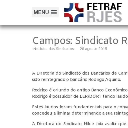
Campos: Sindicato R
Notícias dos Sindicatos
28 agosto 2015
A Diretoria do Sindicato dos Bancários de Ca
sido reintegrado o bancário Rodrigo Aquino.
Rodrigo é oriundo do antigo Banco Econômico
Rodrigo é possuidor de LER/DORT tendo laudos
Estes laudos foram fundamentais para o conve
concedeu a liminar determinando a sua reinteg
A Diretora do Sindicato Nilce Jóia avalia qu