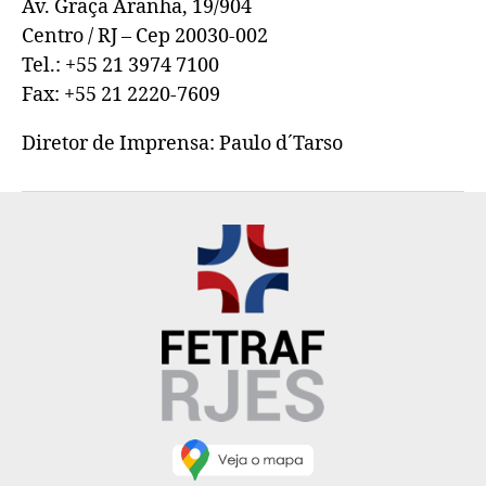
Av. Graça Aranha, 19/904
Centro / RJ – Cep 20030-002
Tel.: +55 21 3974 7100
Fax: +55 21 2220-7609
Diretor de Imprensa: Paulo d´Tarso