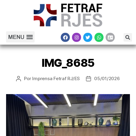
IMG_8685
Por
Imprensa Fetraf RJ/ES
05/01/2026