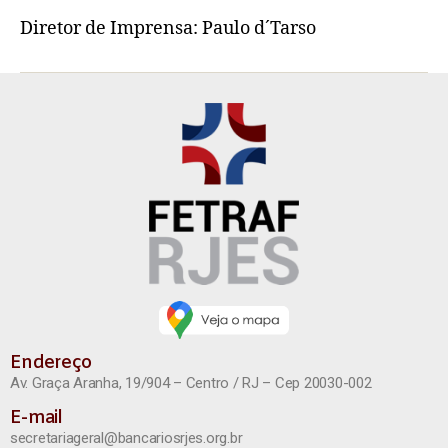
Diretor de Imprensa: Paulo d´Tarso
Endereço
Av. Graça Aranha, 19/904 – Centro / RJ – Cep 20030-002
E-mail
secretariageral@bancariosrjes.org.br