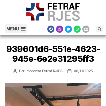
939601d6-551e-4623-
945e-6e2e31295ff3
Por
Imprensa Fetraf RJ/ES
06/11/2025