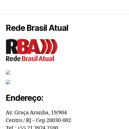
Rede Brasil Atual
Endereço:
Av. Graça Aranha, 19/904
Centro / RJ – Cep 20030-002
Tel.: +55 21 3974 7100