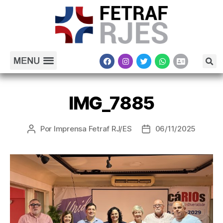
IMG_7885
Por
Imprensa Fetraf RJ/ES
06/11/2025