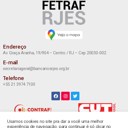
Endereço
Av. Graça Aranha, 19/904 – Centro / RJ – Cep 20030-002
E-mail
secretariageral@bancariosrjes.org.br
Telefone
+55 21 3974 7100
Usamos cookies no site pra dar a você uma melhor
INSTAGRAM
experiência de navegação, para continuar é só clicar no