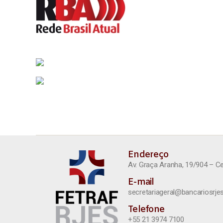
Endereço
Av. Graça Aranha, 19/904 – C
E-mail
secretariageral@bancariosrjes
Telefone
+55 21 3974 7100