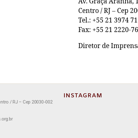
Av. Graça Aranha, 
Centro / RJ – Cep 2
Tel.: +55 21 3974 7
Fax: +55 21 2220-7
Diretor de Imprens
INSTAGRAM
entro / RJ – Cep 20030-002
.org.br