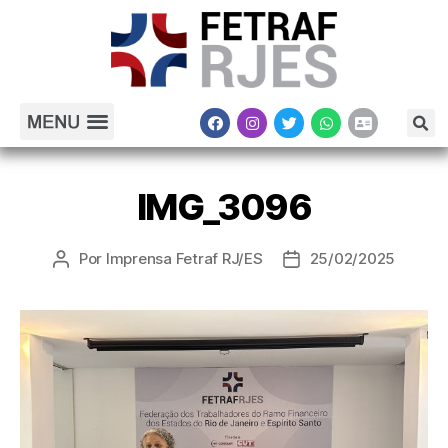
IMG_3096
Por
Imprensa Fetraf RJ/ES
25/02/2025