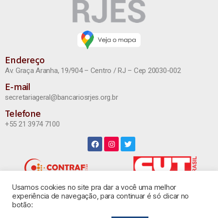
Endereço
Av. Graça Aranha, 19/904 – Centro / RJ – Cep 20030-002
E-mail
secretariageral@bancariosrjes.org.br
Telefone
+55 21 3974 7100
Usamos cookies no site pra dar a você uma melhor
INSTAGRAM
experiência de navegação, para continuar é só clicar no
botão: