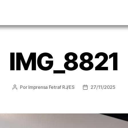
IMG_8821
Por
Imprensa Fetraf RJ/ES
27/11/2025