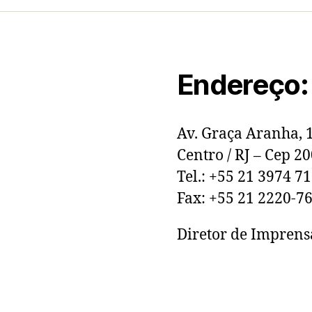
Endereço:
Av. Graça Aranha, 
Centro / RJ – Cep 2
Tel.: +55 21 3974 7
Fax: +55 21 2220-7
Diretor de Imprens