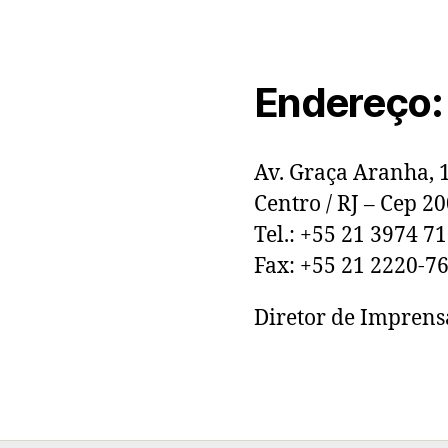
Endereço:
Av. Graça Aranha, 
Centro / RJ – Cep 2
Tel.: +55 21 3974 7
Fax: +55 21 2220-7
Diretor de Imprens