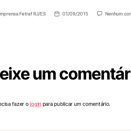
Imprensa Fetraf RJ/ES
01/09/2015
Nenhum com
eixe um comentár
ecisa fazer o
login
para publicar um comentário.