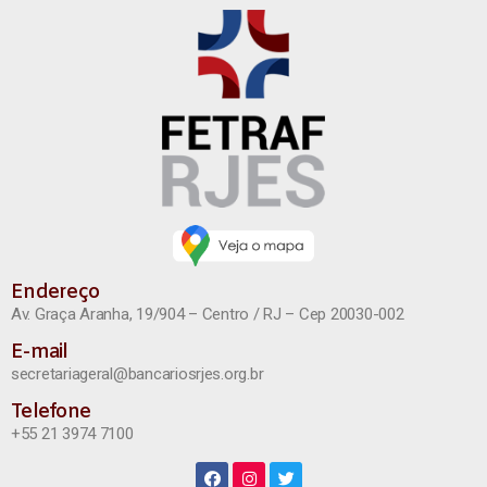
Endereço
Av. Graça Aranha, 19/904 – Centro / RJ – Cep 20030-002
E-mail
secretariageral@bancariosrjes.org.br
Telefone
+55 21 3974 7100