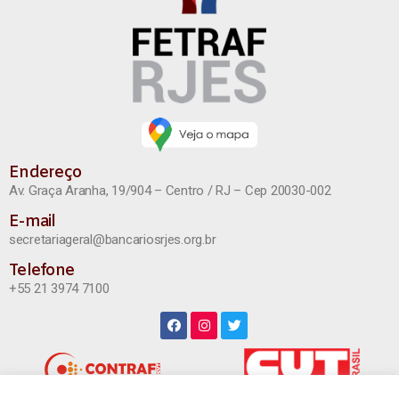
Endereço
Av. Graça Aranha, 19/904 – Centro / RJ – Cep 20030-002
E-mail
secretariageral@bancariosrjes.org.br
Telefone
+55 21 3974 7100