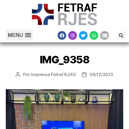
IMG_9358
Por
Imprensa Fetraf RJ/ES
08/12/2025