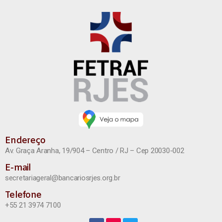
Endereço
Av. Graça Aranha, 19/904 – Centro / RJ – Cep 20030-002
E-mail
secretariageral@bancariosrjes.org.br
Telefone
+55 21 3974 7100