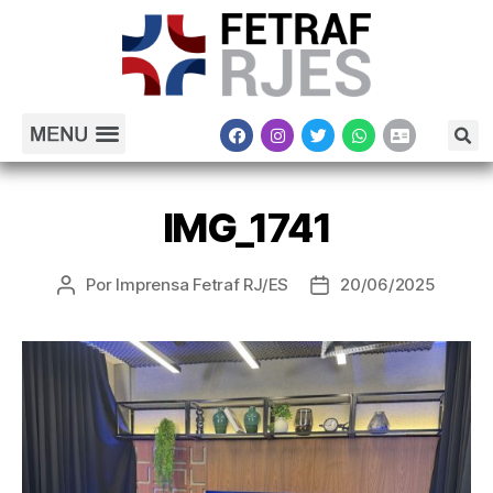
IMG_1741
Por
Imprensa Fetraf RJ/ES
20/06/2025