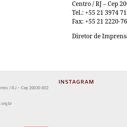
Centro / RJ – Cep 2
Tel.: +55 21 3974 7
Fax: +55 21 2220-7
Diretor de Imprens
INSTAGRAM
entro / RJ – Cep 20030-002
.org.br