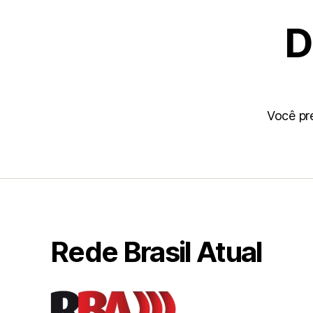
D
Você pr
Rede Brasil Atual