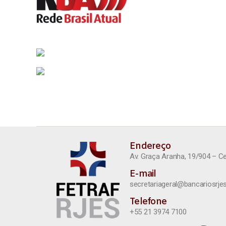
Endereço
Av. Graça Aranha, 19/904 – C
E-mail
secretariageral@bancariosrjes
Telefone
+55 21 3974 7100