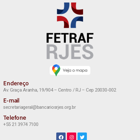
Endereço
Av. Graça Aranha, 19/904 – Centro / RJ – Cep 20030-002
E-mail
secretariageral@bancariosrjes.org.br
Telefone
+55 21 3974 7100