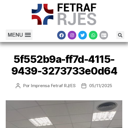
5f552b9a-ff7d-4115-
9439-3273733e0d64
Por
Imprensa Fetraf RJ/ES
05/11/2025