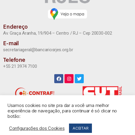
Endereço
Av. Graça Aranha, 19/904 – Centro / RJ – Cep 20030-002
E-mail
secretariageral@bancariosrjes.org.br
Telefone
+55 21 3974 7100
Usamos cookies no site pra dar a você uma melhor
INSTAGRAM
experiência de navegação, para continuar é só clicar no
botão:
Configurações dos Cookies
ACEITAR