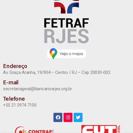
Endereço
Av. Graça Aranha, 19/904 – Centro / RJ – Cep 20030-002
E-mail
secretariageral@bancariosrjes.org.br
Telefone
+55 21 3974 7100