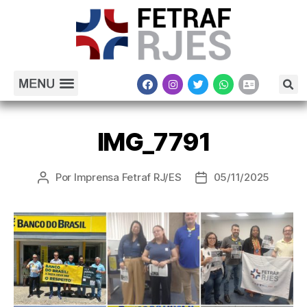
IMG_7791
Por
Imprensa Fetraf RJ/ES
05/11/2025