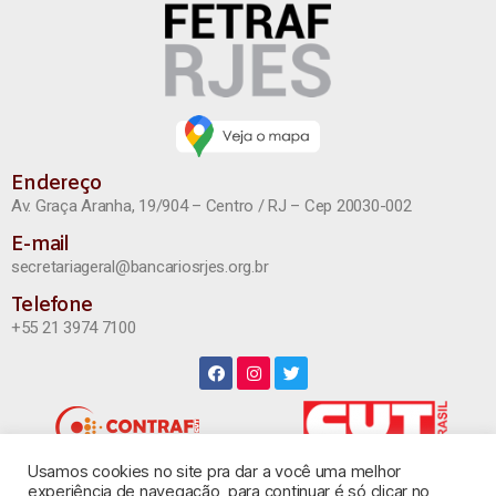
Endereço
Av. Graça Aranha, 19/904 – Centro / RJ – Cep 20030-002
E-mail
secretariageral@bancariosrjes.org.br
Telefone
+55 21 3974 7100
Usamos cookies no site pra dar a você uma melhor
INSTAGRAM
experiência de navegação, para continuar é só clicar no