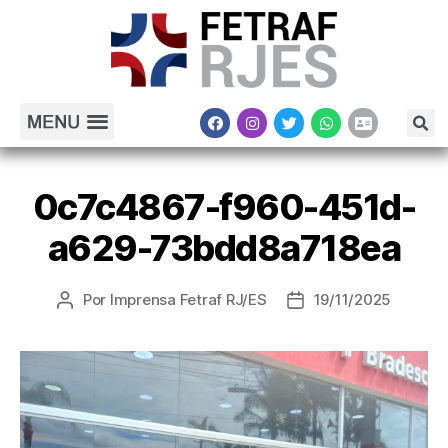
0c7c4867-f960-451d-
a629-73bdd8a718ea
Por
Imprensa Fetraf RJ/ES
19/11/2025