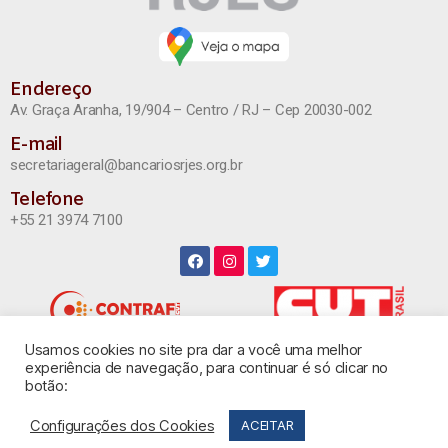
Endereço
Av. Graça Aranha, 19/904 – Centro / RJ – Cep 20030-002
E-mail
secretariageral@bancariosrjes.org.br
Telefone
+55 21 3974 7100
Usamos cookies no site pra dar a você uma melhor
INSTAGRAM
experiência de navegação, para continuar é só clicar no
botão:
Configurações dos Cookies
ACEITAR