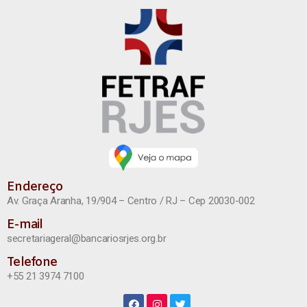
Endereço
Av. Graça Aranha, 19/904 – Centro / RJ – Cep 20030-002
E-mail
secretariageral@bancariosrjes.org.br
Telefone
+55 21 3974 7100