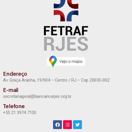
Endereço
Av. Graça Aranha, 19/904 – Centro / RJ – Cep 20030-002
E-mail
secretariageral@bancariosrjes.org.br
Telefone
+55 21 3974 7100